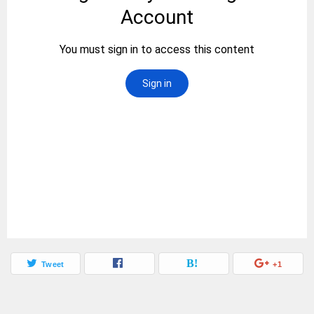
Tweet
+1