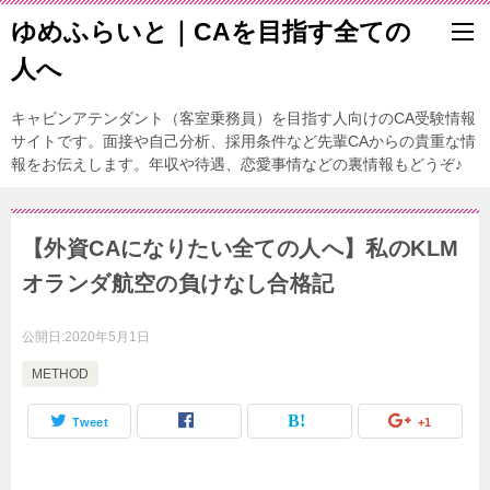
ゆめふらいと｜CAを目指す全ての
人へ
キャビンアテンダント（客室乗務員）を目指す人向けのCA受験情報
サイトです。面接や自己分析、採用条件など先輩CAからの貴重な情
報をお伝えします。年収や待遇、恋愛事情などの裏情報もどうぞ♪
【外資CAになりたい全ての人へ】私のKLM
オランダ航空の負けなし合格記
公開日:
2020年5月1日
METHOD
Tweet
+1