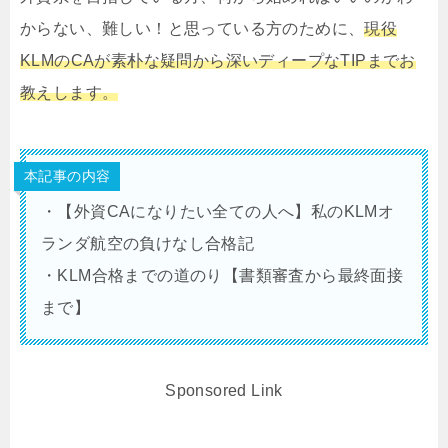
からない、難しい！と思っている方のために、
現役
KLMのCAが素朴な疑問から深いディープなTIPまでお
教えします。
本記事の内容
・【外資CAになりたい全ての人へ】私のKLMオ
ランダ航空の負けなし合格記
・
KLM合格までの道のり【書類審査から最終面接
まで】
Sponsored Link