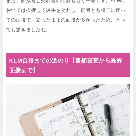
また、面接官と受験者の距離も近く平等です。KLMに
おいては挨拶して握手を交わし、両者とも椅子に座っ
ての面接で、立ったままの面接が多かったため、とっ
ても驚きましたね。
KLM合格までの道のり【書類審査から最終
面接まで】