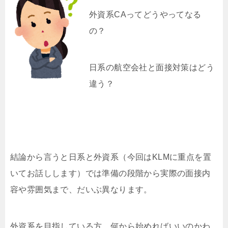
外資系CAってどうやってなる
の？
日系の航空会社と面接対策はどう
違う？
結論から言うと日系と外資系（今回はKLMに重点を置
いてお話しします）では準備の段階から実際の面接内
容や雰囲気まで、だいぶ異なります。
外資系を目指している方、何から始めればいいのかわ