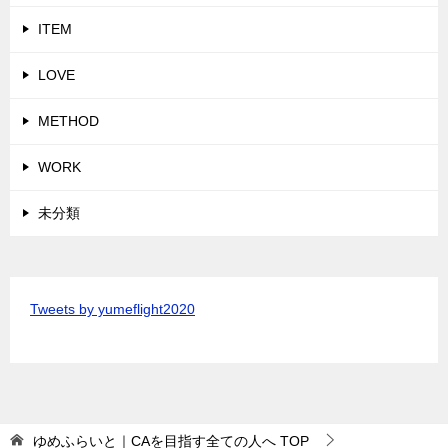
ITEM
LOVE
METHOD
WORK
未分類
Tweets by yumeflight2020
ゆめふらいと｜CAを目指す全ての人へ
TOP