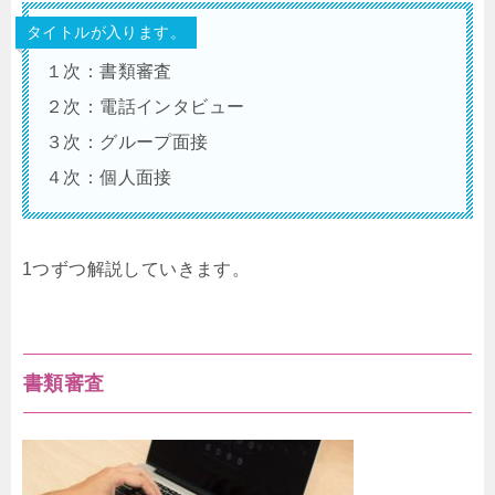
タイトルが入ります。
１次：書類審査
２次：電話インタビュー
３次：グループ面接
４次：個人面接
1つずつ解説していきます。
書類審査