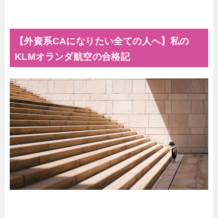
【外資系CAになりたい全ての人へ】私の
KLMオランダ航空の合格記