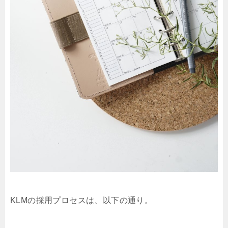
KLMの採用プロセスは、以下の通り。