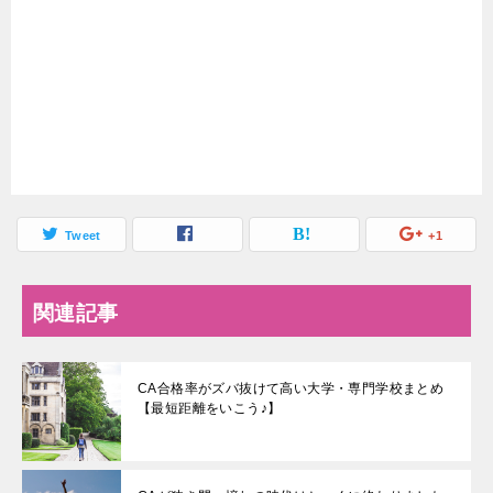
Tweet
+1
関連記事
CA合格率がズバ抜けて高い大学・専門学校まとめ
【最短距離をいこう♪】