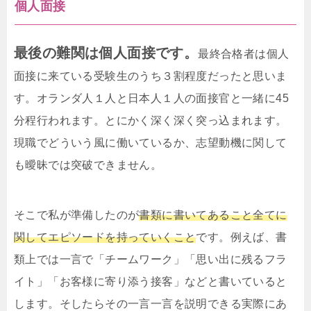
個人面接
最後の難関は個人面接です。
最終合格者は個人
面接に来ている受験生のうち３割程度だったと思いま
す。オランダ人１人と日本人１人の面接官と一緒に45
分程行われます。とにかく深く深く突っ込まれます。
現職でどういう風に働いているか、志望動機に関して
も曖昧では突破できません。
そこで私が準備したのが
書類に書いてあること全てに
関してエピソードを持っていくこと
です。例えば、書
類上では一言で「チームワーク」「思い出に残るフラ
イト」「お客様に寄り添う接客」などと書いていると
します。そしたらその一言一言を説明できる実際にあ