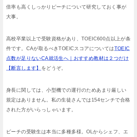
倍率も高くしっかりピーチについて研究しておく事が
大事。
高校卒業以上で受験資格があり、
TOEIC600
点以上が条
件です。CAが取るべきTOEICスコアについては
TOEIC
点数が足りないCA就活生へ｜おすすめ教材は２つだけ
【断言します】
をどうぞ。
身長に関しては、小型機での運行のためあまり厳しい
規定はありません。私の生徒さんでは
154
センチで合格
された方がいらっしゃいます。
ピーチの受験生は本当に多種多様。
OL
からシェフ、エ