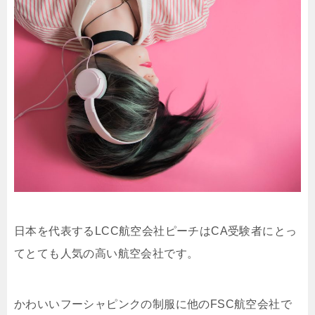
日本を代表する
LCC
航空会社ピーチは
CA
受験者にとっ
てとても人気の高い航空会社です。
かわいいフーシャピンクの制服に他の
FSC
航空会社で