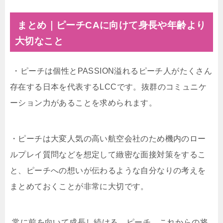
まとめ｜ピーチCAに向けて身長や年齢より
大切なこと
・
ピーチは個性と
PASSION
溢れるピーチ人がたくさん
存在する日本を代表する
LCC
です。抜群のコミュニケ
ーション力があることを求められます。
・ピーチは大変人気の高い航空会社のため機内のロー
ルプレイ質問などを想定して緻密な面接対策をするこ
と、ピーチへの想いが伝わるような自分なりの考えを
まとめておくことが非常に大切です。
常に前を向いて成長し続ける、ピーチ。これからの将