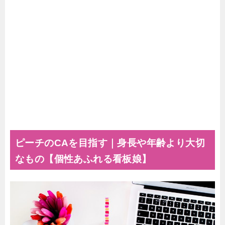
ピーチの
CA
を目指す｜身長や年齢より大切
なもの【個性あふれる看板娘】