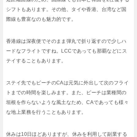
シフトもあります。その他、タイや香港、台湾など国
際線も豊富なのも魅力的です。
香港線は深夜便でそのまま弾丸で折り返すので少しハ
ードなフライトですね。
LCC
であっても那覇などにス
テイすることもあります。
ステイ先でもピーチの
CA
は元気に外出して次のフライ
トまでの時間を楽しみます。また、ピーチは業種間の
垣根を作らないような風土なため、
CA
であっても様々
な地上業務を行うこともあります。
休みは
10
日ほどありますが、休みを利用して副業する